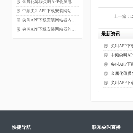
金属化薄膜尖叫APP会员电容器结构及使用条件
中频尖叫APP下载安装网站器的结构及使用条件分析
上一篇：
尖叫APP下载安装网站器内部结构分为哪些？
尖叫APP下载安装网站器的作用通常有哪些？
最新资讯
尖叫APP
中频尖叫A
尖叫APP
金属化薄膜
尖叫APP下
快捷导航
联系尖叫直播