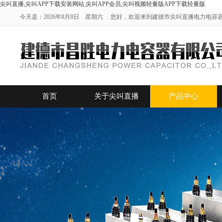
尖叫直播,尖叫APP下载安装网站,尖叫APP会员,尖叫视频轻量版APP下载轻量版
今天是：2026年8月8日 星期六 您好，欢迎来到建德市尖叫直播电力电容器
首页
关于尖叫直播
产品中心